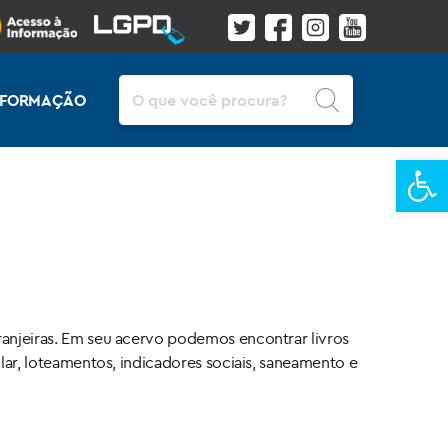
Pesquisar
INFORMAÇÃO
Ba
aranjeiras. Em seu acervo podemos encontrar livros
ular, loteamentos, indicadores sociais, saneamento e