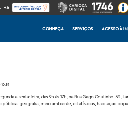
A
+A
CONHEÇA
SERVIÇOS
ACESSO À 
 10:59
gunda a sexta-feira, das 9h às 17h, na Rua Gago Coutinho, 52, L
o pública, geografia, meio ambiente, estatísticas, habitação pop