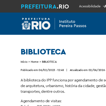
PREFEITURA
.RIO
-
Acessibilidade
BIBLIOTECA
Início
>
Home
>
BIBLIOTECA
Publicado em 06/02/2023 - 12:48
|
Atualizado em 02/06/2026 -
A biblioteca do IPP funciona por agendamento de se
de arquitetura, urbanismo, história da cidade, gestã
transportes, dentre outros.
Agendamento de visitas: